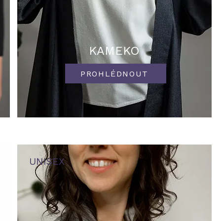
KAMEKO
PROHLÉDNOUT
UNISEX