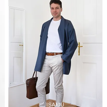
ISAMU