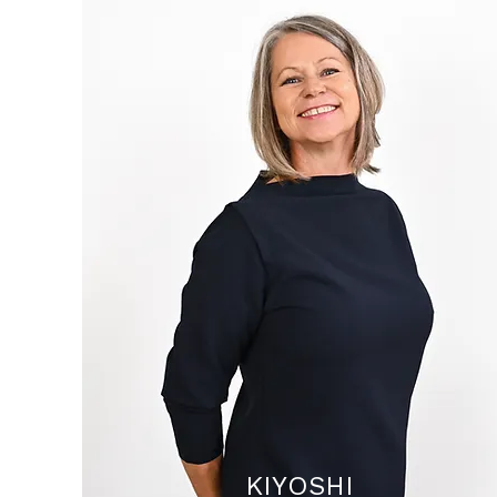
KIYOSHI