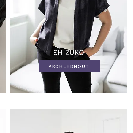
SHIZUKO
PROHLÉDNOUT