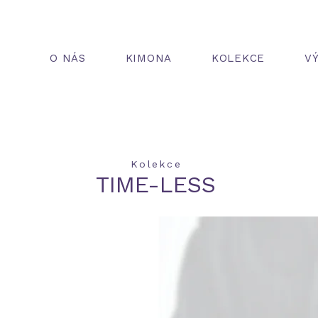
O NÁS
KIMONA
KOLEKCE
V
Kolekce
TIME-LESS