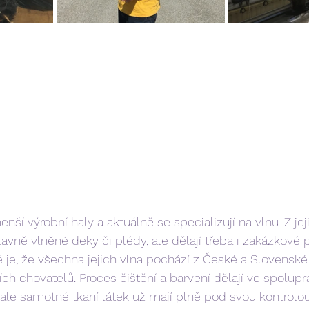
enší výrobní haly a aktuálně se specializují na vlnu. Z jej
lavně 
vlněné deky
 či 
plédy
,
 ale dělají třeba i zakázkové 
 je, že všechna jejich vlna pochází z České a Slovenské
ních chovatelů. Proces čištění a barvení dělají ve spolupr
ale samotné tkaní látek už mají plně pod svou kontrolou