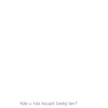
Kde u nás koupit český len? 